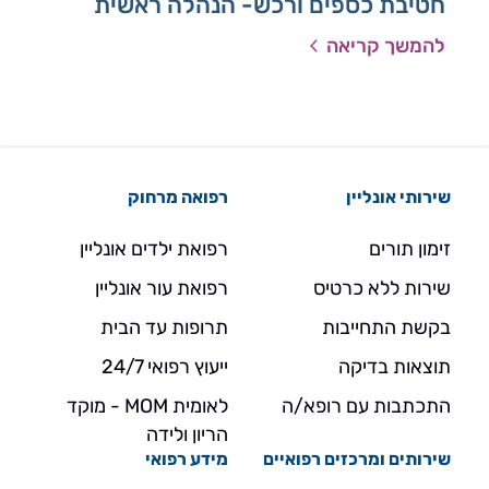
חטיבת כספים ורכש- הנהלה ראשית
להמשך קריאה
להמ
שירותי אונליין
רפואה מרחוק
זימון תורים
רפואת ילדים אונליין
שירות ללא כרטיס
רפואת עור אונליין
בקשת התחייבות
תרופות עד הבית
תוצאות בדיקה
ייעוץ רפואי 24/7
התכתבות עם רופא/ה
לאומית MOM - מוקד
הריון ולידה
שירותים ומרכזים רפואיים
מידע רפואי