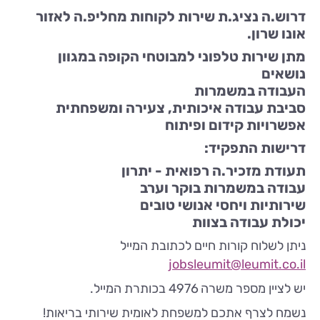
דרוש.ה נציג.ת שירות לקוחות מחליפ.ה לאזור
אונו שרון.
מתן שירות טלפוני למבוטחי הקופה במגוון
נושאים
העבודה במשמרות
סביבת עבודה איכותית, צעירה ומשפחתית
אפשרויות קידום ופיתוח
דרישות התפקיד:
תעודת מזכיר.ה רפואית - יתרון
עבודה במשמרות בוקר וערב
שירותיות ויחסי אנושי טובים
יכולת עבודה בצוות
ניתן לשלוח קורות חיים לכתובת המייל
jobsleumit@leumit.co.il
יש לציין מספר משרה 4976
בכותרת המייל.
נשמח לצרף אתכם למשפחת לאומית שירותי בריאות!