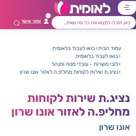
דלג
דלג
דלג
דלג
לתוכן
לאזור
לרכיב
לתפריט
אזור אישי
ראשי
חיפוש
מרכזי
קישורים
תחתון
עמוד הבית
בואו לעבוד בלאומית
בואו לעבוד בלאומית
לובי משרות - עובדי מטה ומנהל
נציג.ת שירות לקוחות מחליפ.ה לאזור אונו שרון
נציג.ת שירות לקוחות
מחליפ.ה לאזור אונו שרון
אונו שרון