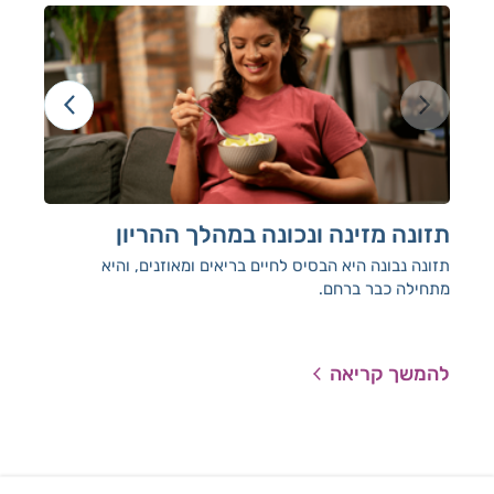
תזונה מזינה ונכונה במהלך ההריון
על 
תזונה נבונה היא הבסיס לחיים בריאים ומאוזנים, והיא
מעט
מתחילה כבר ברחם.
למר
אפי
שעוב
להמשך קריאה
להמ
וטי