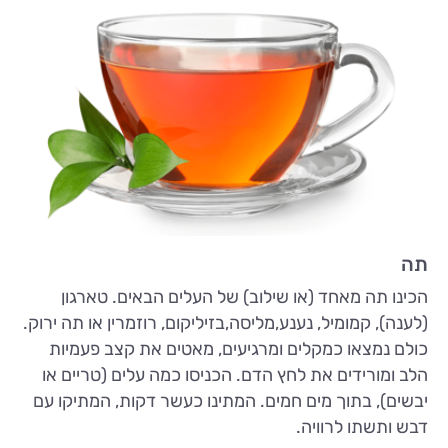
תה
הכינו תה מאחד (או שילוב) של העלים הבאים. טארגון
(לענה), קמומיל, נענע,מליסה,בזיליקום, רוזמרין או תה ירוק.
כולם נמצאו כמקלים ומרגיעים, מאטים את קצב פעמיות
הלב ומורידים את לחץ הדם. הכניסו כמה עלים (טריים או
יבשים), בתוך מים חמים. המתינו כעשר דקות, המתיקו עם
דבש ותשתו לרוויה.