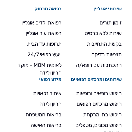
שירותי אונליין
רפואה מרחוק
זימון תורים
רפואת ילדים אונליין
שירות ללא כרטיס
רפואת עור אונליין
בקשת התחייבות
תרופות עד הבית
תוצאות בדיקה
ייעוץ רפואי 24/7
התכתבות עם רופא/ה
לאומית MOM - מוקד
הריון ולידה
שירותים ומרכזים רפואיים
מידע רפואי
חיפוש רופאים ורופאות
איתור זכאויות
חיפוש מרכזים רפואים
הריון ולידה
חיפוש בתי מרקחת
בריאות המשפחה
חיפוש מכונים, מטפלים
בריאות האישה