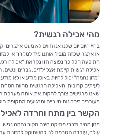
מהי אכילה רגשית?
בחיי היום יום שלנו אנו חווים לא מעט אתגרים ו
או אתגר שכזה מוביל אותנו מיד למקרר או למזוו
התופעה הכל כך נפוצה הזו נקראת "אכילה רגשי
אכילה רגשית קיימת אצל ילדים, גברים ונשים. ה
"מזון נחמה" יכול להיות באופן מודע או לא מודע.
לעיתים קרובות, האכילה הרגשית מהווה הסחת דע
שאנו מרגישים צורך לחקות את אותה מערכת תגמו
מעוררים זיכרונות חיוביים ומרגיעים מתקופת היל
הקשר בין מתח וחרדה לאכילה
מזון מהיר ודברי מתיקה הינם מקור נחמה נגיש,
עולה, עובדה הגורמת לנו להשתוקק למזונות עתי