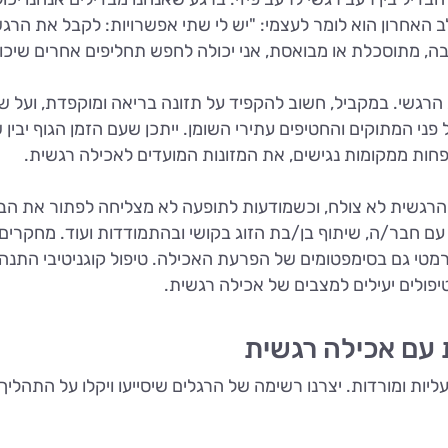
 האחרון הוא לומר לעצמי: "יש לי שתי אפשרויות: לקבל את הרגש
ובה, מתוסכלת או מבואסת, אני יכולה לחפש תחליפים אחרים שיכו
הרגשי. במקביל, חשוב להקפיד על תזונה בריאה ומוקפדת, ועל 
 פני המתוקים והחטיפים עתירי השומן. ייתכן שעם הזמן הגוף יבין 
פחות ממקומות נגישים, את המזונות המועדים לאכילה רגשית.
 הרגשית לא צולח, וכשמודעות לתופעה לא מצליחה לפתור את הבע
עם חבר/ה, שיתוף בן/בת הזוג בקושי ובהתמודדות ועוד. מחקרים
עליות ומורדות. יצרנו רשימה של הרגלים שיסייעו ויקלו על התהליך.