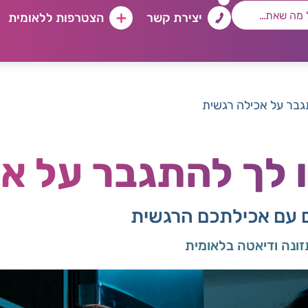
יצירת קשר
הצטרפות ללאומית
תגבר על אכילה רגשית
ו לך להתגבר על א
 עם אכילתכם הרגשית
זונה ודיאטה בלאומית