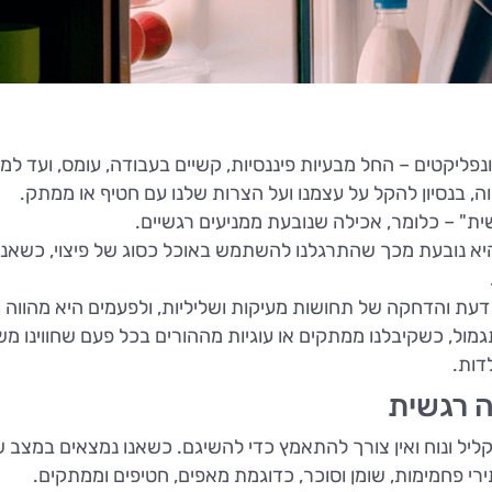
קונפליקטים – החל מבעיות פיננסיות, קשיים בעבודה, עומס, ועד ל
ה, בנסיון להקל על עצמנו ועל הצרות שלנו עם חטיף או ממתק.
ת" – כלומר, אכילה שנובעת ממניעים רגשיים.
יא נובעת מכך שהתרגלנו להשתמש באוכל כסוג של פיצוי, כשאנו כו
ת והדחקה של תחושות מעיקות ושליליות, ולפעמים היא מהווה חז
ל, כשקיבלנו ממתקים או עוגיות מההורים בכל פעם שחווינו משבר 
דות.
 רגשית
 קליל ונוח ואין צורך להתאמץ כדי להשיגם. כשאנו נמצאים במצב
רי פחמימות, שומן וסוכר, כדוגמת מאפים, חטיפים וממתקים.