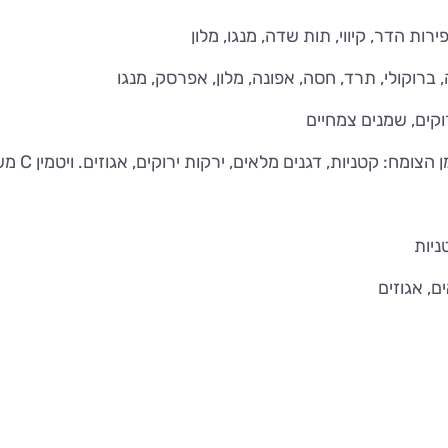
ברוקולי, תרד, חסה, אפונה, מלון, אפרסק, מנגו
ניות, דגנים מלאים, ירקות ירוקים, אגוזים. ויטמין C משפר את ספיגת הברזל
ניות
ם, אגוזים