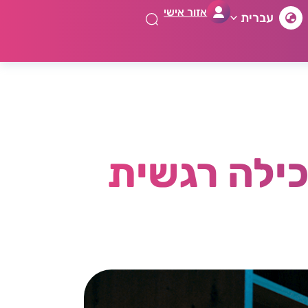
אזור אישי
עברית
כילה רגשית