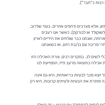
רבות כ"חבר").
ן, אלא מצרכים ודחפים אחרים. בעוד שלרוב,
לשוקולד או לבורקס). כאשר אנו רעבים
ארוחה, ואנחנו כבר שולחים את הידיים לארון
רי מריבה עם בן/בת הזוג, או כשאנחנו
לי לשים לב. במקרים רבים, צורת האכילה הזו
 אכילה כתוצאה מרעב פיזי, המסייעת לנו
וצא מכך לבעיות בריאותיות, היא גם אינה
 פותרת את הבעיות ולעיתים קרובות, היא רק
כולים לנסות להתמודד עם הרגש – זה השלב