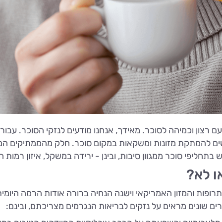
 רצון וכמיהה לסוכר. מאידך, אנחנו מודעים לנזקי הסוכר. עבור
שים להמתקת מזונות ומשקאות במקום סוכר. חלק מהממתיקים המל
בתחליפי סוכר ממגוון סיבות, ובינן - ירידה במשקל, איזון רמות 
ו לא?
רופות והמזון האמריקאי וישנה הנחיה ברורה אודות הרמה היומי
ם שונים מראים על נזקים לבריאות הנגרמים מצריכתם, ובינם: