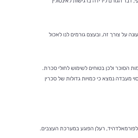
דבר הגורם לירידה ברגישות לאינסולין
ה על צורך זה, ובעצם גורמים לנו לאכול
מות הסוכר ולכן בטוחים לשימוש לחולי סכרת.
ן שנמצא בשימוש משנת 1900, ורמת מתיקותו הוא פי 300 מהסוכר. בניסוי מעבדה נמצא כי כמויות גדולות של סכרין
רק בגוף לפורמאלדהיד, רעלן הפוגע במערכת העצבים.