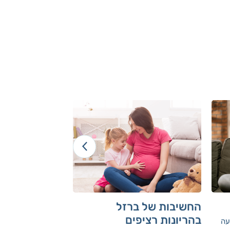
החשיבות של ברזל
התבלינים שמו
בהריונות רציפים
הסוכרים
עה