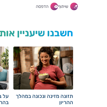
שיתוף
הדפסה
חשבנו שיעניין אות
תזונה מזינה ונכונה במהלך
על ב
ההריון
בהרי