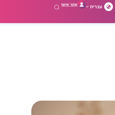
אזור אישי
עברית