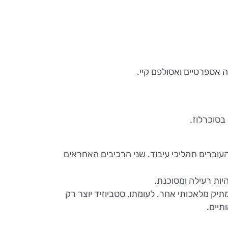
 אספרטיים ואסולפם קיי.
בסוכרלוז.
מתוקה פי 200 מהסוכר, ומיוצרת מעלי הצמח העוברים תהליכי עיבוד. שני הרכיבים האחראים
סטרוז או ממתיק מלאכותי אחר. לעומתו, סטביוזיד יוצר רק