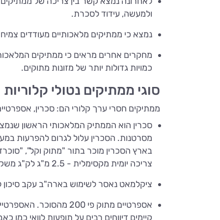
לאחרונה נמצא קשר בין צריכה של ממתיקים מ
ולמעשה, עידוד לסכרת.
נמצא כי ממתיקים מלאכותיים מעודדים צמיחת
מחקרים אחרים מראים כי ממתיקים המלאכותיי
כמויות גדולות יותר של מזונות מתוקים.
סוגי ממתיקים נטולי קלוריות
ממתיקים חסרי ערך קלורי הם: סכרין, אספרטיים,
מסרטנות. הסכרין עלול לגרום להפרעות במער
בארץ הסכרין מוכר בתור "מתוק וקל", "סוכרזי
צריכה יומית מקסימלית - 2.5 מ"ג לק"ג משקל גוף.
ציקלמאט נאסר לשימוש בארה"ב עקב סיכון לס
אספרטיים מתוק פי 200 
קיימים דיווחים רבים על תופעות לוואי כמו כ