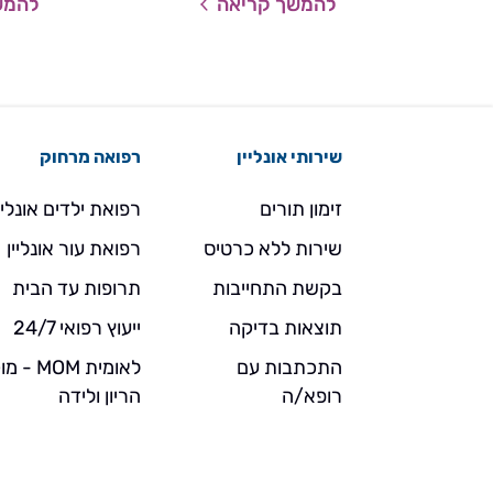
להמשך קריאה
להמש
שירותי אונליין
רפואה מרחוק
זימון תורים
רפואת ילדים אונליי
שירות ללא כרטיס
רפואת עור אונליין
בקשת התחייבות
תרופות עד הבית
תוצאות בדיקה
ייעוץ רפואי 24/7
התכתבות עם
לאומית MOM 
רופא/ה
הריון ולידה