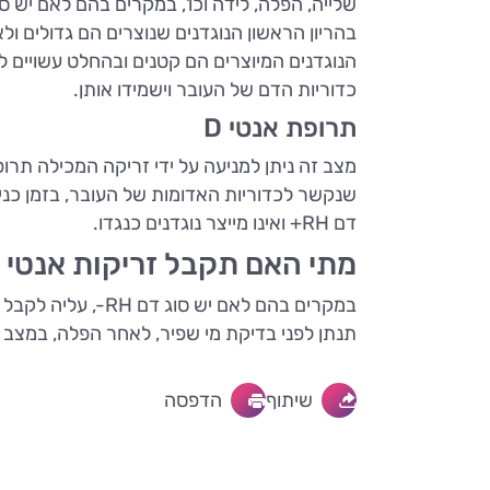
שלייה, הפלה, לידה וכו', במקרים בהם לאם יש סוג דם Rh שלילי, ולעובר h
בהריון הראשון הנוגדנים שנוצרים הם גדולים ול
הנוגדנים המיוצרים הם קטנים ובהחלט עשויים ל
כדוריות הדם של העובר וישמידו אותן.
תרופת אנטי D
שנקשר לכדוריות האדומות של העובר, בזמן כנ
דם RH+ ואינו מייצר נוגדנים כנגדו.
מתי האם תקבל זריקות אנטי D?
תנתן לפני בדיקת מי שפיר, לאחר הפלה, במצב של דימום משמעו
שיתוף
הדפסה