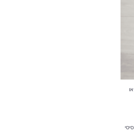
מהאוכלוסייה, או
 סיסי