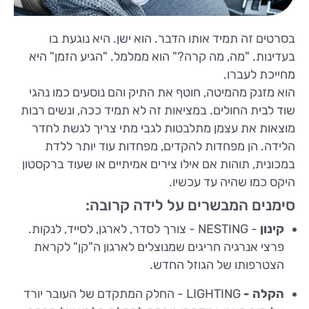
בסרטים זה תמיד אותו הדבר. הוא ישן. היא נוגעת בו
בעדינות. "מה, מה קרה?" הוא ממלמל. "הגיע הזמן" היא
מחייכת לעברו.
הוא מזנק מהמיטה, חוטף את התיק והם נוסעים כמו נהגי
שוד לבית החולים. במציאות זה לא תמיד ככה, ונשים רבות
מוצאות את עצמן מתלבטות לגבי מתי צריך לגשת לחדר
הלידה. הן מפחדות להקדים, מפחדות עוד יותר ללדת
במכונית, תוהות אם אילו צירים אמיתיים או שעוד ברקסטון
היקס כמו שהיה עד עכשיו.
סימנים המבשרים על לידה קרובה:
קינון
- NESTING - צורך לסדר, לארגן, לסייד, לנקות.
פרצי אנרגיה חריגים שמנוצלים לארגון ה"קן" לקראת
הצטרפותו של הגוזל החדש.
הקלה -
LIGHTING - החלק המתקדם של העובר יורד